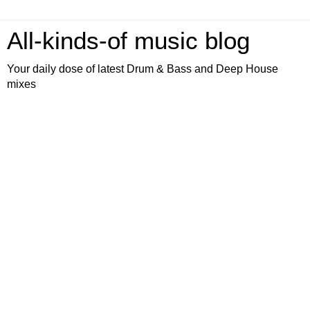
All-kinds-of music blog
Your daily dose of latest Drum & Bass and Deep House
mixes