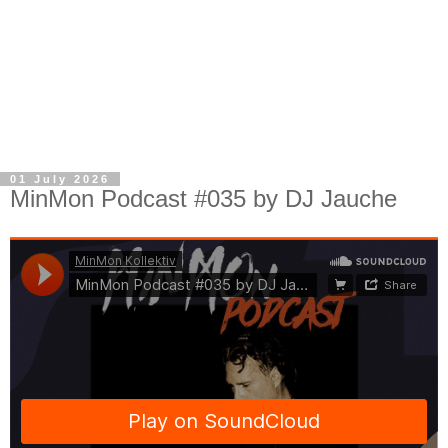
01 July 2026
MinMon Podcast #035 by DJ Jauche